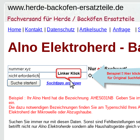
www.herde-backofen-ersatzteile.de
Home
|
Kontakt
|
Datenschutz
|
Artikelsuche
|
Anfrage
|
Alno Elektroherd - B
Beispiel : Ihr Alno Herd hat die Bezeichnung AHE5031NB Geben Sie
ein.
Die dazu notwendigen Bezeichnungen finden Sie am Typenschild Ihres 
Elektroherd der Mikrowelle oder Abzugshaube.
Suchen Sie immer nur mit diesen Daten. Sonst sind Fehlbestellungen se
betrifft nicht nur
Alno Elektroherde
sondern alle Haushaltsgeräte gleich v