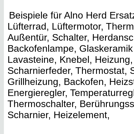
Beispiele für Alno Herd Ersatz
Lüfterrad, Lüftermotor, Ther
Außentür, Schalter, Herdansc
Backofenlampe, Glaskeramik 
Lavasteine, Knebel, Heizung, U
Scharnierfeder, Thermostat, 
Grillheizung, Backofen, Heiz
Energieregler, Temperaturreg
Thermoschalter, Berührungssc
Scharnier, Heizelement,