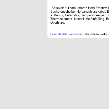
Beispiele für Arthurmartin Herd Ersatzteil
Backofenscheibe, Herdanschlusskabel, Be
Außentür, Unterhitze, Temperaturregler, L
Thermoelement, Knebel, Heißluft Ring, Be
Oberhitze,
Home
Kontakt
Datenschutz
Copyright by Baldur 