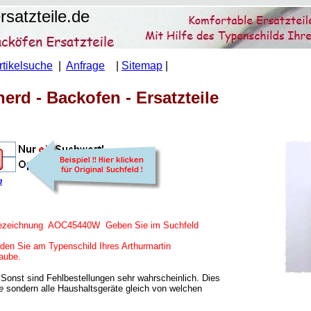
satzteile.de
rtikelsuche
|
Anfrage
|
Sitemap
|
erd - Backofen - Ersatzteile
die Bezeichnung AOC45440W Geben Sie im Suchfeld
den Sie am Typenschild Ihres Arthurmartin
aube.
Sonst sind Fehlbestellungen sehr wahrscheinlich. Dies
e
sondern alle Haushaltsgeräte gleich von welchen