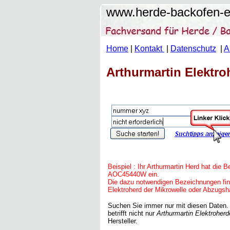
www.herde-backofen-er
Home
|
Kontakt
|
Datenschutz
|
A
Arthurmartin Elektroh
Beispiel : Ihr Arthurmartin Herd hat 
AOC45440W
ein.
Die dazu notwendigen Bezeichnungen fin
Elektroherd der Mikrowelle oder Abzugsh
Suchen Sie immer nur mit diesen Daten. 
betrifft nicht nur
Arthurmartin Elektroherd
Hersteller.