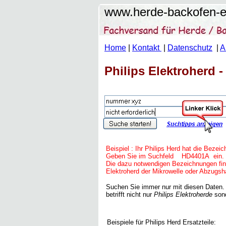
www.herde-backofen-er
Home
|
Kontakt
|
Datenschutz
|
A
Philips Elektroherd 
Beispiel : Ihr Philips Herd hat die Be
Geben Sie im Suchfeld
HD4401A
ein.
Die dazu notwendigen Bezeichnungen fin
Elektroherd der Mikrowelle oder Abzugsh
Suchen Sie immer nur mit diesen Daten. 
betrifft nicht nur
Philips Elektroherde
sond
Beispiele für Philips Herd Ersatzteile: