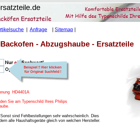
satzteile.de
rtikelsuche
|
Anfrage
|
Sitemap
|
- Backofen - Abzugshaube - Ersatzteile
zeichnung HD4401A
den Sie am Typenschild Ihres Philips
aube.
Sonst sind Fehlbestellungen sehr wahrscheinlich. Dies
ern alle Haushaltsgeräte gleich von welchen Hersteller.